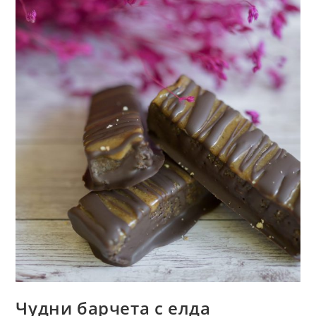
Чудни барчета с елда