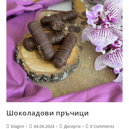
Шоколадови пръчици
blagini
04.04.2024
Десерти
0 Comments