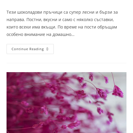
Тези шоколадови пръчици са супер лесни и бързи за
направа. Постни, вкусни и само с няколко съставки,
които всеки има вкъщи. По време на пости обръщам
особено внимание на домашно…
Continue Reading