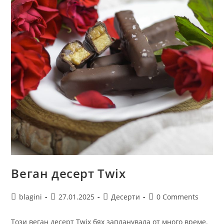
Веган десерт Twix
blagini
27.01.2025
Десерти
0 Comments
Този веган десерт Twix бях запланувала от много време.