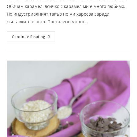
Обичам карамел, всичко с карамел ми е много любимо.
Но индустриалният такъв не ми харесва заради
съставките в него. Прекалено много…
Continue Reading