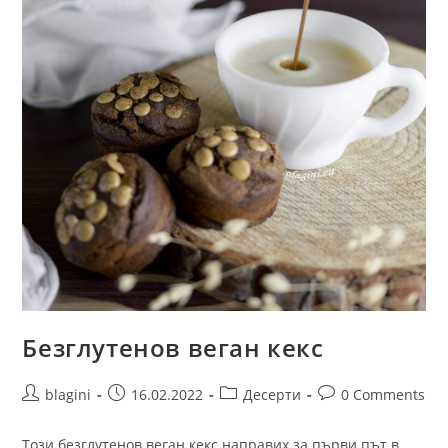
Безглутенов веган кекс
blagini
16.02.2022
Десерти
0 Comments
Този безглутенов веган кекс направих за първи път в