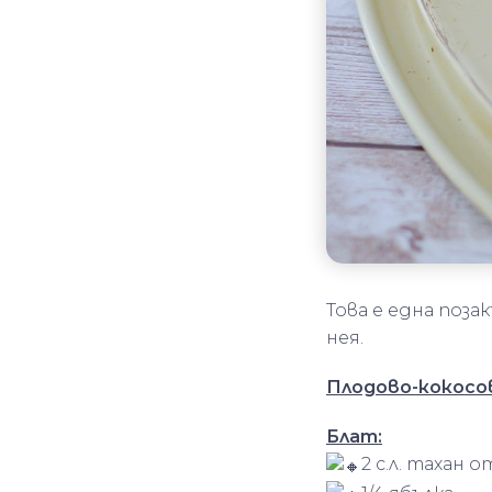
Това е една поз
нея.
Плодово-кокосо
Блат:
2 с.л. тахан 