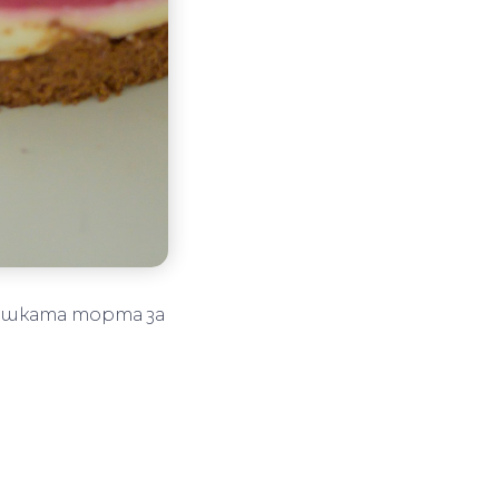
бешката торта за