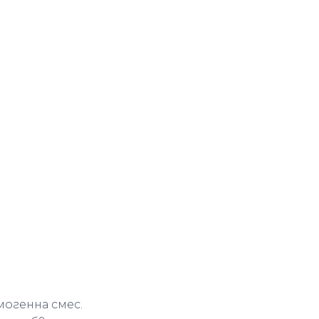
могенна смес.