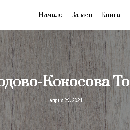
Начало
За мен
Книга
одово-Кокосова То
април 29, 2021