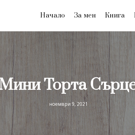
Начало
За мен
Книга
Мини Торта Сърц
ноември 9, 2021