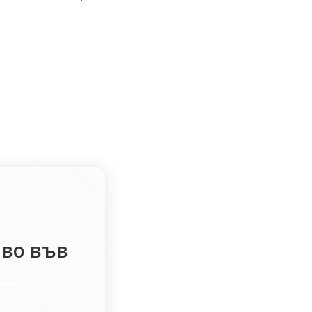
аво във